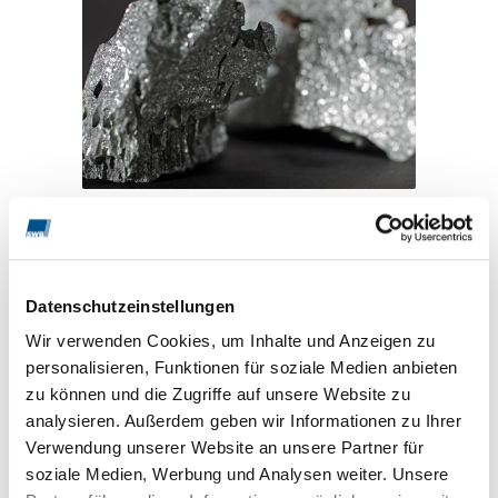
ZDATNA DO ULEPSZANIA CIEPLNEGO STAL MARTENOWSKA
Popularne w przypadku dużych wymagań w
zakresie odporności na zużycie w
Datenschutzeinstellungen
rozdrabniarkach ...
Wir verwenden Cookies, um Inhalte und Anzeigen zu
personalisieren, Funktionen für soziale Medien anbieten
zu können und die Zugriffe auf unsere Website zu
analysieren. Außerdem geben wir Informationen zu Ihrer
Verwendung unserer Website an unsere Partner für
soziale Medien, Werbung und Analysen weiter. Unsere