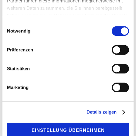
Partner führen diese Informationen möglicherweise mit
weiteren Daten zusammen, die Sie ihnen bereitgestellt
haben oder die sie im Rahmen Ihrer Nutzung der Dienste
gesammelt haben.
Einwilligungsauswahl
Notwendig
STOPY ŻELAZA, CHROMU
Nähere Informationen zum jederzeit möglichen
Do najwyższych wymagań w zakresie
Widerruf
sowie Informationen zum Datenschutz und den
Präferenzen
odporności na zużycie. Głównym obszarem ...
Cookies
finden sie
hier
.
Statistiken
Marketing
Details zeigen
EINSTELLUNG ÜBERNEHMEN
ODLEW KOMPOZYTOWY METALOWO-CERAMICZNY