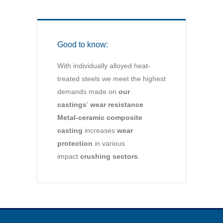
Good to know:
With individually alloyed heat-
treated steels we meet the highest
demands made on
our
castings
’
wear resistance
Metal-ceramic composite
casting
increases
wear
protection
in various
impact
crushing sectors
.