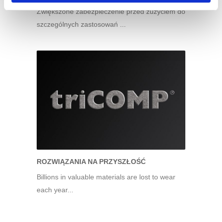
Zwiększone zabezpieczenie przed zużyciem do
szczególnych zastosowań ...
ROZWIĄZANIA NA PRZYSZŁOŚĆ
Billions in valuable materials are lost to wear
each year...