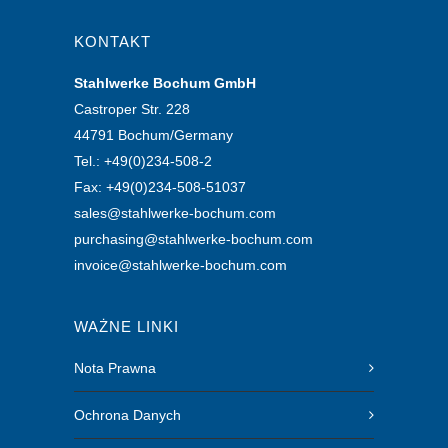
KONTAKT
Stahlwerke Bochum GmbH
Castroper Str. 228
44791 Bochum/Germany
Tel.: +49(0)234-508-2
Fax: +49(0)234-508-51037
sales@stahlwerke-bochum.com
purchasing@stahlwerke-bochum.com
invoice@stahlwerke-bochum.com
WAŻNE LINKI
Nota Prawna
Ochrona Danych