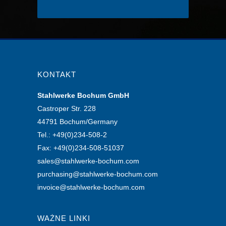
KONTAKT
Stahlwerke Bochum GmbH
Castroper Str. 228
44791 Bochum/Germany
Tel.: +49(0)234-508-2
Fax: +49(0)234-508-51037
sales@stahlwerke-bochum.com
purchasing@stahlwerke-bochum.com
invoice@stahlwerke-bochum.com
WAŻNE LINKI