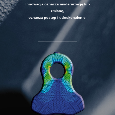
Innowacja oznacza modernizację lub
zmianę,
oznacza postęp i udoskonalenie.