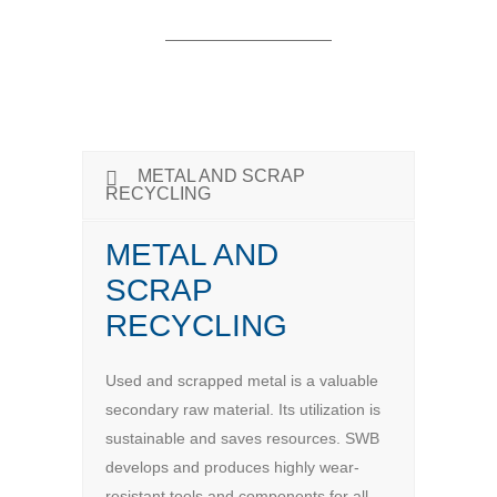
METAL AND SCRAP
RECYCLING
METAL AND
SCRAP
RECYCLING
Used and scrapped metal is a valuable
secondary raw material. Its utilization is
sustainable and saves resources. SWB
develops and produces highly wear-
resistant tools and components for all